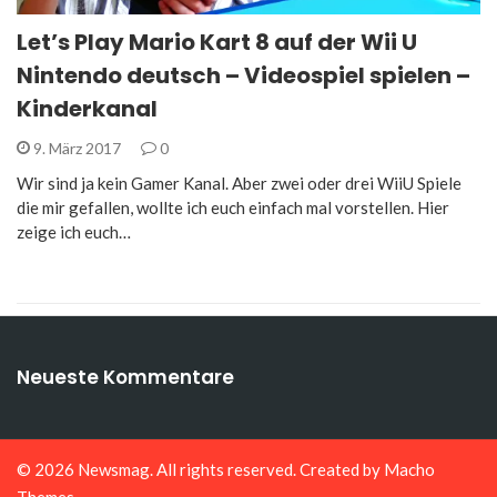
Let’s Play Mario Kart 8 auf der Wii U
Nintendo deutsch – Videospiel spielen –
Kinderkanal
9. März 2017
0
Wir sind ja kein Gamer Kanal. Aber zwei oder drei WiiU Spiele
die mir gefallen, wollte ich euch einfach mal vorstellen. Hier
zeige ich euch…
Neueste Kommentare
© 2026
Newsmag
. All rights reserved. Created by
Macho
Themes