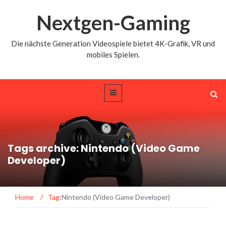
Nextgen-Gaming
Die nächste Generation Videospiele bietet 4K-Grafik, VR und
mobiles Spielen.
Tags archive: Nintendo (Video Game
Developer)
Home
/
Tag:
Nintendo (Video Game Developer)